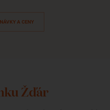
NÁVKY A CENY
mku Žďár