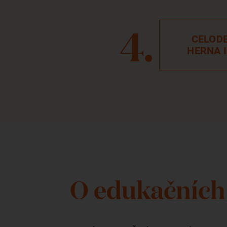
CELODE
HERNA 
O edukačních