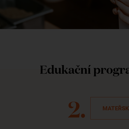
Edukační prog
MATEŘSK