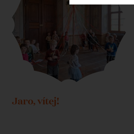
Jaro, vítej!