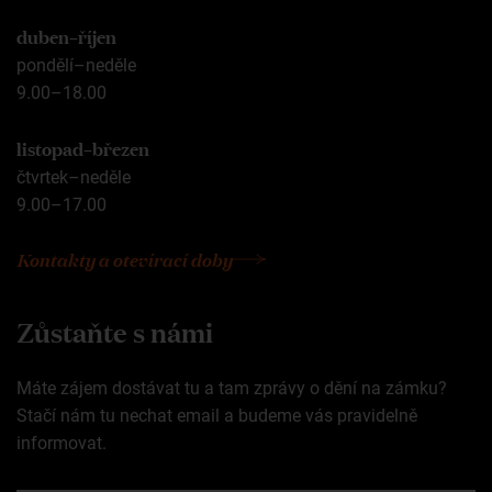
duben–říjen
pondělí–neděle
9.00–18.00
listopad–březen
čtvrtek–neděle
9.00–17.00
Kontakty a otevírací doby
Zůstaňte s námi
Máte zájem dostávat tu a tam zprávy o dění na zámku?
Stačí nám tu nechat email a budeme vás pravidelně
informovat.