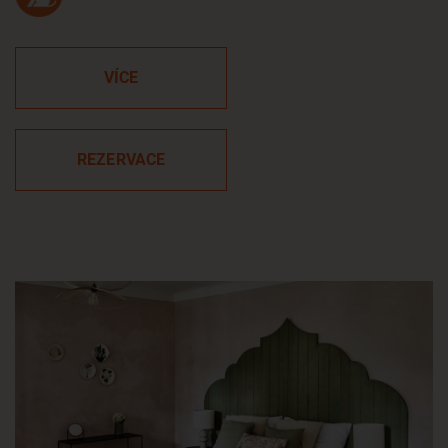
VÍCE
REZERVACE