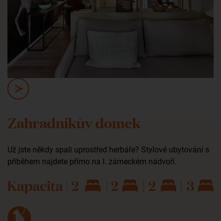
Zahradníkův domek
Už jste někdy spali uprostřed herbáře? Stylové ubytování s
příběhem najdete přímo na I. zámeckém nádvoří.