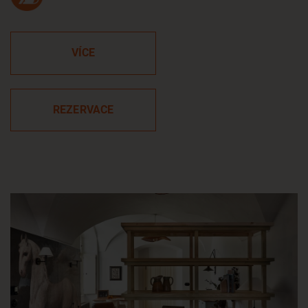
VÍCE
REZERVACE