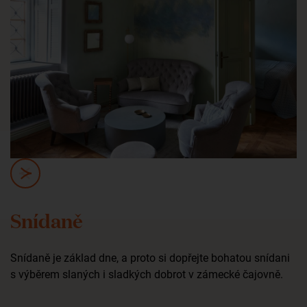
Snídaně
Snídaně je základ dne, a proto si dopřejte bohatou snídani
s výběrem slaných i sladkých dobrot v zámecké čajovně.