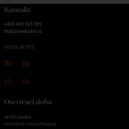
Kontakt
+420 602 565 309
tic@zamekzdar.cz
SOCIÁLNÍ SÍTĚ
fb
ig
yt
ta
Otevírací doba
areál zámku
celoročně volně přístupný