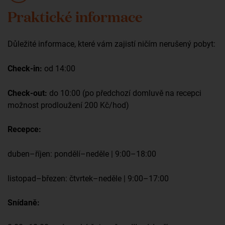
Praktické informace
Důležité informace, které vám zajistí ničím nerušený pobyt:
Check-in:
od 14:00
Check-out:
do 10:00 (po předchozí domluvě na recepci
možnost prodloužení 200 Kč/hod)
Recepce:
duben–říjen: pondělí–neděle | 9:00–18:00
listopad–březen: čtvrtek–neděle | 9:00–17:00
Snídaně: