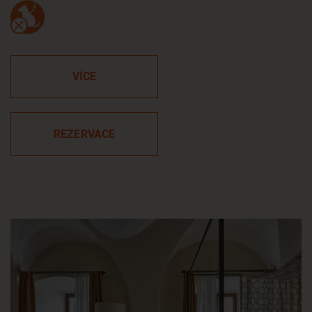
VÍCE
REZERVACE