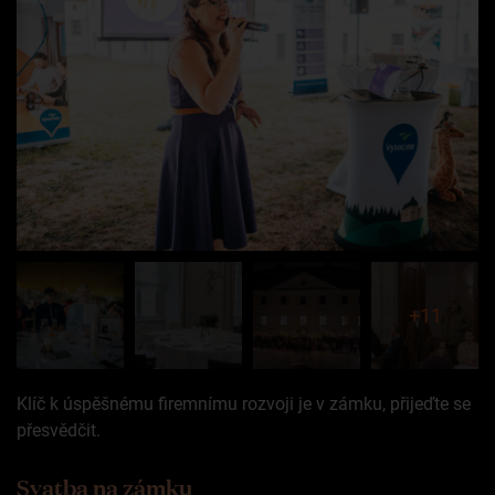
+11
Klíč k úspěšnému firemnímu rozvoji je v zámku, přijeďte se
přesvědčit.
Svatba na zámku