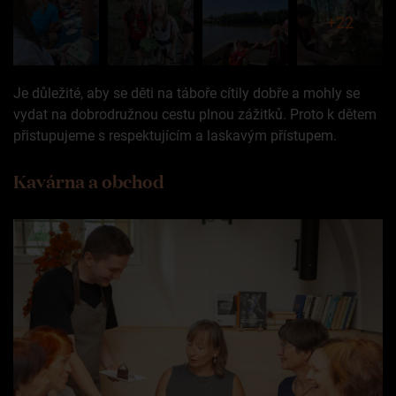
+22
Je důležité, aby se děti na táboře cítily dobře a mohly se
vydat na dobrodružnou cestu plnou zážitků. Proto k dětem
přistupujeme s respektujícím a laskavým přístupem.
Kavárna a obchod