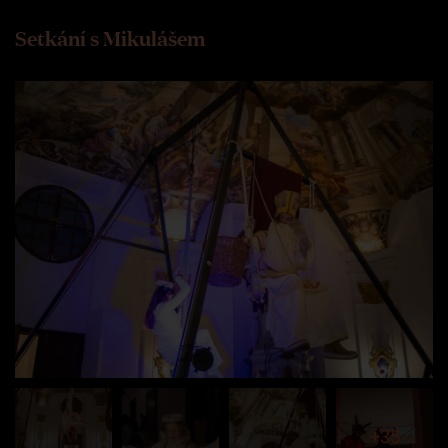
Setkání s Mikulášem
+35