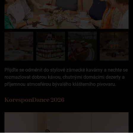
+11
Přijďte se odměnit do stylové zámecké kavárny a nechte se
rozmazlovat dobrou kávou, chutnými domácími dezerty a
příjemnou atmosférou bývalého klášterního pivovaru.
KoresponDance 2026