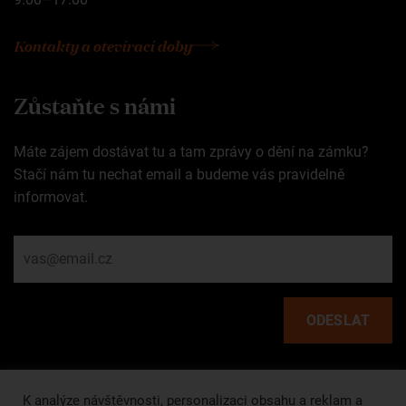
Kontakty a otevírací doby
Zůstaňte s námi
Máte zájem dostávat tu a tam zprávy o dění na zámku?
Stačí nám tu nechat email a budeme vás pravidelně
informovat.
Rychlé odkazy
K analýze návštěvnosti, personalizaci obsahu a reklam a