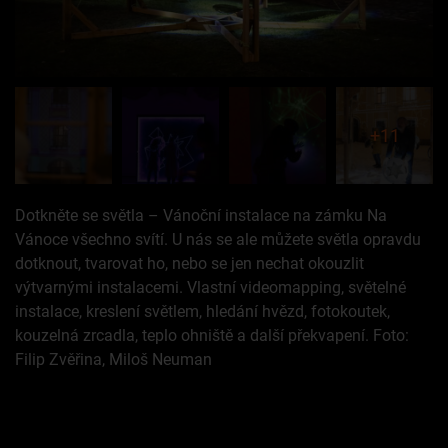
+11
Dotkněte se světla – Vánoční instalace na zámku Na
Vánoce všechno svítí. U nás se ale můžete světla opravdu
dotknout, tvarovat ho, nebo se jen nechat okouzlit
výtvarnými instalacemi. Vlastní videomapping, světelné
instalace, kreslení světlem, hledání hvězd, fotokoutek,
kouzelná zrcadla, teplo ohniště a další překvapení. Foto:
Filip Zvěřina, Miloš Neuman