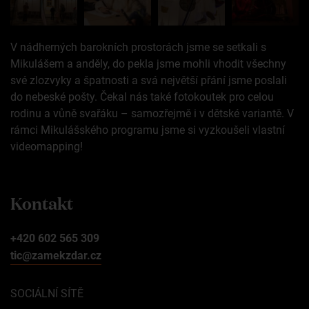
V nádherných barokních prostorách jsme se setkali s
Mikulášem a anděly, do pekla jsme mohli vhodit všechny
své zlozvyky a špatnosti a svá největší přání jsme poslali
do nebeské pošty. Čekal nás také fotokoutek pro celou
rodinu a vůně svařáku – samozřejmě i v dětské variantě. V
rámci Mikulášského programu jsme si vyzkoušeli vlastní
videomapping!
Kontakt
+420 602 565 309
tic@zamekzdar.cz
SOCIÁLNÍ SÍTĚ