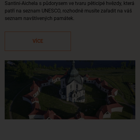
Santini-Aichela s půdorysem ve tvaru pěticípé hvězdy, která
patří na seznam UNESCO, rozhodně musíte zařadit na váš
seznam navštívených památek.
VÍCE