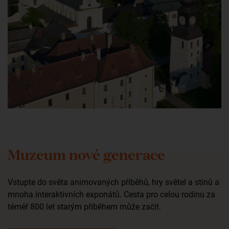
Muzeum nové generace
Vstupte do světa animovaných příběhů, hry světel a stínů a
mnoha interaktivních exponátů. Cesta pro celou rodinu za
téměř 800 let starým příběhem může začít.