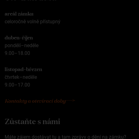
areál zámku
celoročně volně přístupný
duben–říjen
pondělí–neděle
9.00–18.00
listopad–březen
čtvrtek–neděle
9.00–17.00
Kontakty a otevírací doby
Zůstaňte s námi
Máte zájem dostávat tu a tam zprávy o dění na zámku?