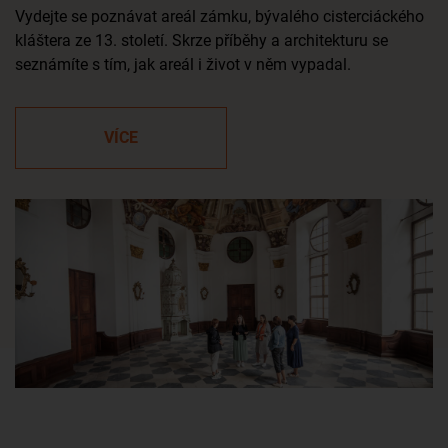
Vydejte se poznávat areál zámku, bývalého cisterciáckého
kláštera ze 13. století. Skrze příběhy a architekturu se
seznámíte s tím, jak areál i život v něm vypadal.
VÍCE