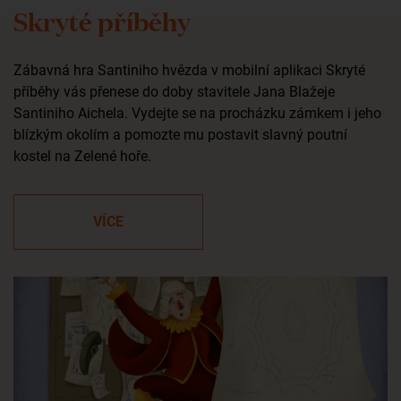
Skryté příběhy
Zábavná hra Santiniho hvězda v mobilní aplikaci Skryté
příběhy vás přenese do doby stavitele Jana Blažeje
Santiniho Aichela. Vydejte se na procházku zámkem i jeho
blízkým okolím a pomozte mu postavit slavný poutní
kostel na Zelené hoře.
VÍCE