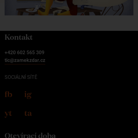
Kontakt
+420 602 565 309
tic@zamekzdar.cz
SOCIÁLNÍ SÍTĚ
fb
ig
yt
ta
Otevírací doba