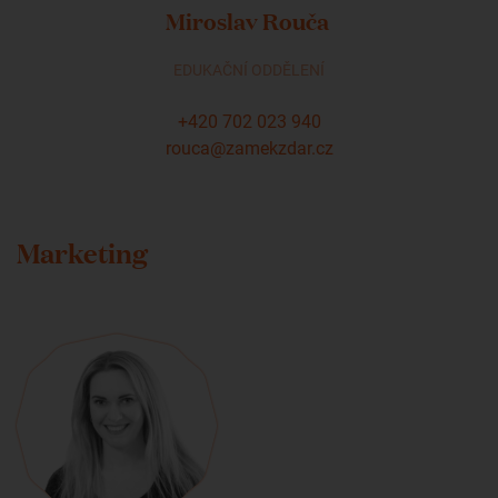
Miroslav Rouča
EDUKAČNÍ ODDĚLENÍ
+420 702 023 940
rouca@zamekzdar.cz
Marketing