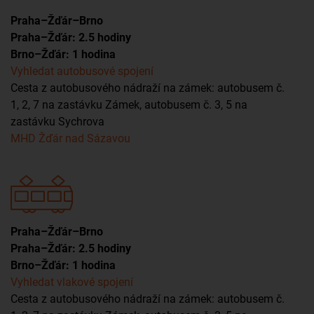
Praha–Žďár–Brno
Praha–Žďár: 2.5 hodiny
Brno–Žďár: 1 hodina
Vyhledat autobusové spojení
Cesta z autobusového nádraží na zámek: autobusem č.
1, 2, 7 na zastávku Zámek, autobusem č. 3, 5 na
zastávku Sychrova
MHD Žďár nad Sázavou
Praha–Žďár–Brno
Praha–Žďár: 2.5 hodiny
Brno–Žďár: 1 hodina
Vyhledat vlakové spojení
Cesta z autobusového nádraží na zámek: autobusem č.