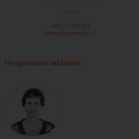
OBCHOD
+420 777 995 525
obchod@zamekzdar.cz
Programové oddělení