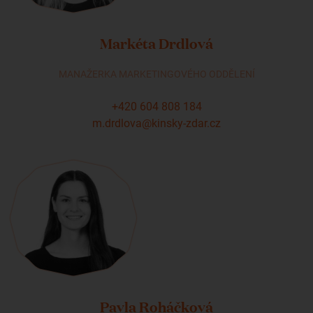
Markéta Drdlová
MANAŽERKA MARKETINGOVÉHO ODDĚLENÍ
+420 604 808 184
m.drdlova@kinsky-zdar.cz
Pavla Roháčková