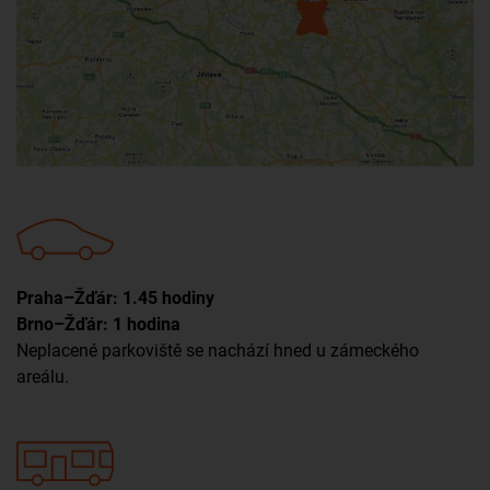
Praha–Žďár: 1.45 hodiny
Brno–Žďár: 1 hodina
Neplacené parkoviště se nachází hned u zámeckého
areálu.