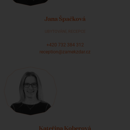
Jana Špačková
UBYTOVÁNÍ, RECEPCE
+420 732 384 312
reception@zamekzdar.cz
Kateřina Koberová