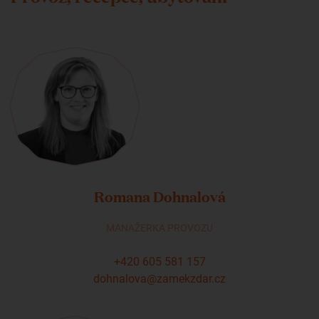
Romana Dohnalová
MANAŽERKA PROVOZU
+420 605 581 157
dohnalova@zamekzdar.cz