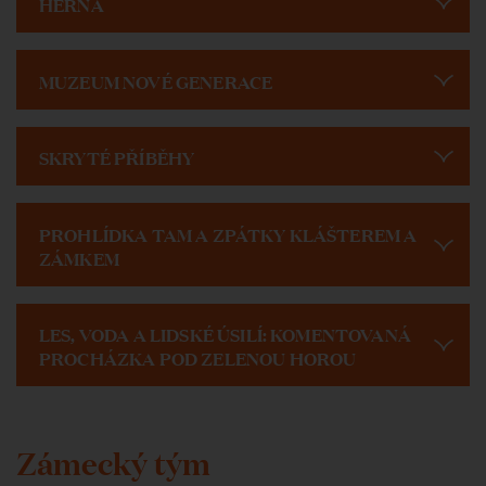
HERNA
MUZEUM NOVÉ GENERACE
SKRYTÉ PŘÍBĚHY
PROHLÍDKA TAM A ZPÁTKY KLÁŠTEREM A
ZÁMKEM
LES, VODA A LIDSKÉ ÚSILÍ: KOMENTOVANÁ
PROCHÁZKA POD ZELENOU HOROU
Zámecký tým