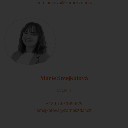
kremlackova@zamekzdar.cz
Marie Smejkalová
EVENTY
+420 739 139 829
smejkalova@zamekzdar.cz