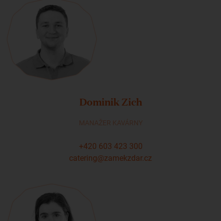
Dominik Zich
MANAŽER KAVÁRNY
+420 603 423 300
catering@zamekzdar.cz