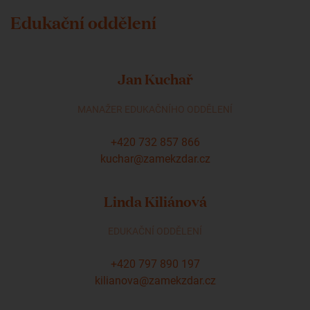
Edukační oddělení
Jan Kuchař
MANAŽER EDUKAČNÍHO ODDĚLENÍ
+420 732 857 866
kuchar@zamekzdar.cz
Linda Kiliánová
EDUKAČNÍ ODDĚLENÍ
+420 797 890 197
kilianova@zamekzdar.cz