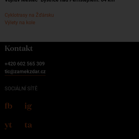
Cyklotrasy na Žďársku
Výlety na kole
Kontakt
+420 602 565 309
tic@zamekzdar.cz
SOCIÁLNÍ SÍTĚ
fb
ig
yt
ta