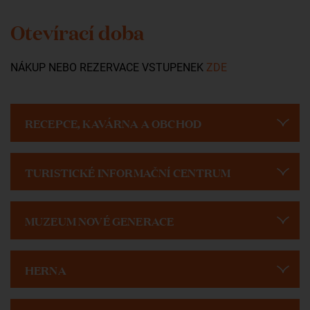
Otevírací doba
NÁKUP NEBO REZERVACE VSTUPENEK
ZDE
RECEPCE, KAVÁRNA A OBCHOD
TURISTICKÉ INFORMAČNÍ CENTRUM
MUZEUM NOVÉ GENERACE
HERNA