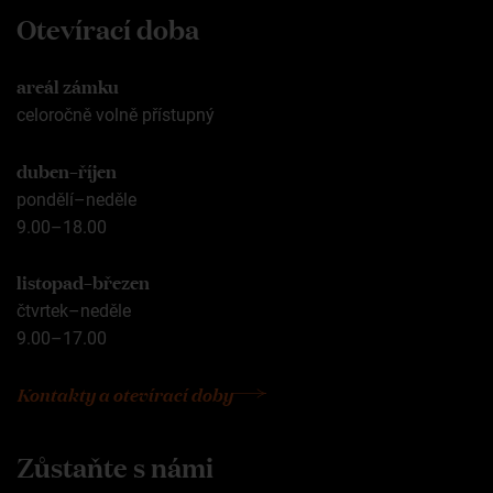
Otevírací doba
areál zámku
celoročně volně přístupný
duben–říjen
pondělí–neděle
9.00–18.00
listopad–březen
čtvrtek–neděle
9.00–17.00
Kontakty a otevírací doby
Zůstaňte s námi