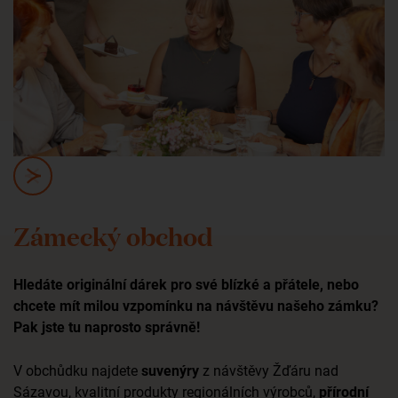
Zámecký obchod
Hledáte originální dárek pro své blízké a přátele, nebo
chcete mít milou vzpomínku na návštěvu našeho zámku?
Pak jste tu naprosto správně!
V obchůdku najdete
suvenýry
z návštěvy Žďáru nad
Sázavou, kvalitní produkty regionálních výrobců,
přírodní