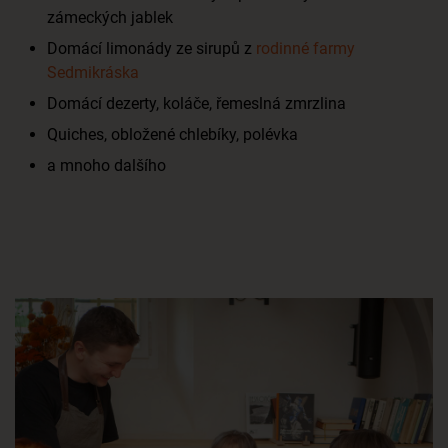
zámeckých jablek
Domácí limonády ze sirupů z
rodinné farmy
Sedmikráska
Domácí dezerty, koláče, řemeslná zmrzlina
Quiches, obložené chlebíky, polévka
a mnoho dalšího