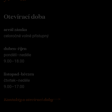
Otevírací doba
areál zámku
celoročně volně přístupný
duben–říjen
pondělí–neděle
9.00–18.00
listopad–březen
čtvrtek–neděle
9.00–17.00
Kontakty a otevírací doby