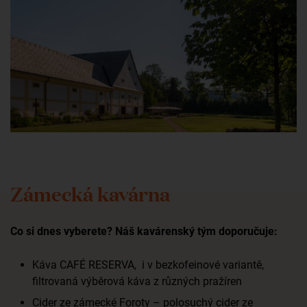
Zámecká kavárna
Co si dnes vyberete? Náš kavárenský tým doporučuje:
Káva CAFÉ RESERVA, i v bezkofeinové variantě,
filtrovaná výběrová káva z různých pražíren
Cider ze zámecké Foroty – polosuchý cider ze