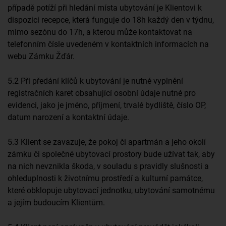
případě potíží při hledání místa ubytování je Klientovi k
dispozici recepce, která funguje do 18h každý den v týdnu,
mimo sezónu do 17h, a kterou může kontaktovat na
telefonním čísle uvedeném v kontaktních informacích na
webu Zámku Žďár.
5.2 Při předání klíčů k ubytování je nutné vyplnění
registračních karet obsahující osobní údaje nutné pro
evidenci, jako je jméno, příjmení, trvalé bydliště, číslo OP,
datum narození a kontaktní údaje.
5.3 Klient se zavazuje, že pokoj či apartmán a jeho okolí
zámku či společné ubytovací prostory bude užívat tak, aby
na nich nevznikla škoda, v souladu s pravidly slušnosti a
ohleduplnosti k životnímu prostředí a kulturní památce,
které obklopuje ubytovací jednotku, ubytování samotnému
a jejím budoucím Klientům.