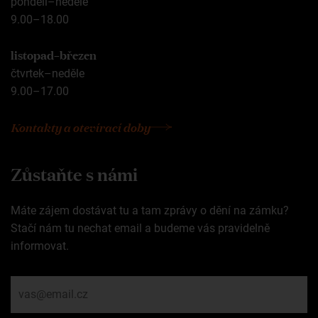
pondělí–neděle
9.00–18.00
listopad–březen
čtvrtek–neděle
9.00–17.00
Kontakty a otevírací doby
Zůstaňte s námi
Máte zájem dostávat tu a tam zprávy o dění na zámku?
Stačí nám tu nechat email a budeme vás pravidelně
informovat.