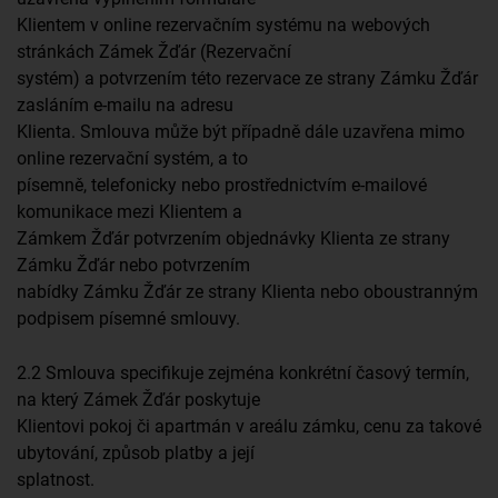
Klientem v online rezervačním systému na webových
stránkách Zámek Žďár (Rezervační
systém) a potvrzením této rezervace ze strany Zámku Žďár
zasláním e-mailu na adresu
Klienta. Smlouva může být případně dále uzavřena mimo
online rezervační systém, a to
písemně, telefonicky nebo prostřednictvím e-mailové
komunikace mezi Klientem a
Zámkem Žďár potvrzením objednávky Klienta ze strany
Zámku Žďár nebo potvrzením
nabídky Zámku Žďár ze strany Klienta nebo oboustranným
podpisem písemné smlouvy.
2.2 Smlouva specifikuje zejména konkrétní časový termín,
na který Zámek Žďár poskytuje
Klientovi pokoj či apartmán v areálu zámku, cenu za takové
ubytování, způsob platby a její
splatnost.