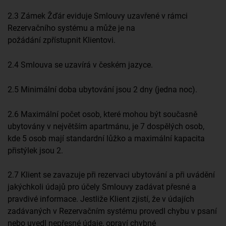
2.3 Zámek Žďár eviduje Smlouvy uzavřené v rámci
Rezervačního systému a může je na
požádání zpřístupnit Klientovi.
2.4 Smlouva se uzavírá v českém jazyce.
2.5 Minimální doba ubytování jsou 2 dny (jedna noc).
2.6 Maximální počet osob, které mohou být současně
ubytovány v největším apartmánu, je 7 dospělých osob,
kde 5 osob mají standardní lůžko a maximální kapacita
přistýlek jsou 2.
2.7 Klient se zavazuje při rezervaci ubytování a při uvádění
jakýchkoli údajů pro účely Smlouvy zadávat přesné a
pravdivé informace. Jestliže Klient zjistí, že v údajích
zadávaných v Rezervačním systému provedl chybu v psaní
nebo uvedl nepřesné údaje, opraví chybné