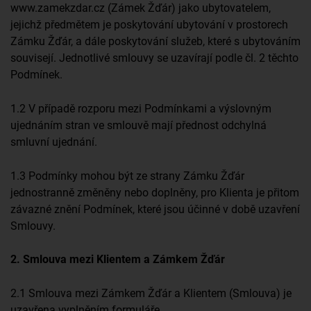
www.zamekzdar.cz (Zámek Žďár) jako ubytovatelem,
jejichž předmětem je poskytování ubytování v prostorech
Zámku Žďár, a dále poskytování služeb, které s ubytováním
souvisejí. Jednotlivé smlouvy se uzavírají podle čl. 2 těchto
Podmínek.
1.2 V případě rozporu mezi Podmínkami a výslovným
ujednáním stran ve smlouvě mají přednost odchylná
smluvní ujednání.
1.3 Podmínky mohou být ze strany Zámku Žďár
jednostranně změněny nebo doplněny, pro Klienta je přitom
závazné znění Podmínek, které jsou účinné v době uzavření
Smlouvy.
2. Smlouva mezi Klientem a Zámkem Žďár
2.1 Smlouva mezi Zámkem Žďár a Klientem (Smlouva) je
uzavřena vyplněním formuláře