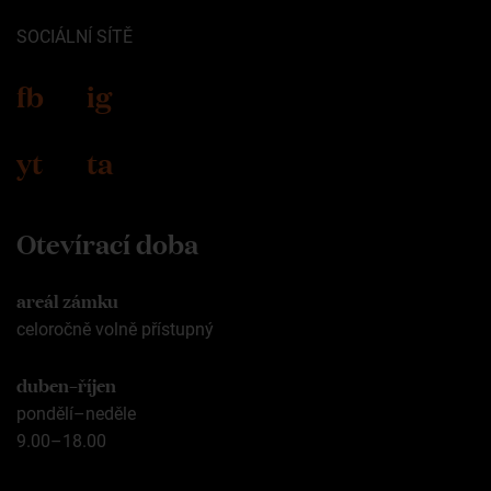
SOCIÁLNÍ SÍTĚ
fb
ig
yt
ta
Otevírací doba
areál zámku
celoročně volně přístupný
duben–říjen
pondělí–neděle
9.00–18.00