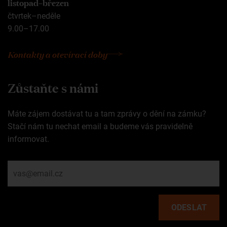
listopad–březen
čtvrtek–neděle
9.00–17.00
Kontakty a otevírací doby
Zůstaňte s námi
Máte zájem dostávat tu a tam zprávy o dění na zámku?
Stačí nám tu nechat email a budeme vás pravidelně
informovat.