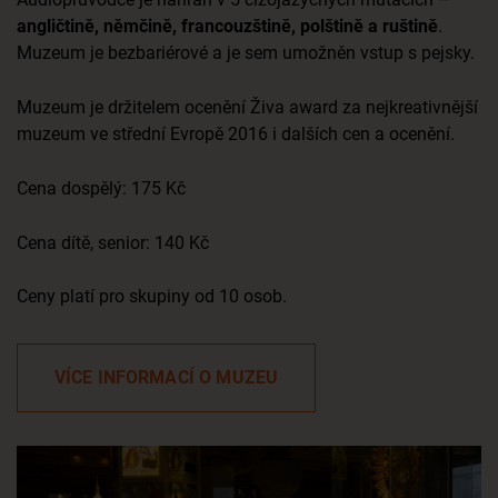
angličtině, němčině, francouzštině, polštině a ruštině
.
Muzeum je bezbariérové a je sem umožněn vstup s pejsky.
Muzeum je držitelem ocenění Živa award za nejkreativnější
muzeum ve střední Evropě 2016 i dalších cen a ocenění.
Cena dospělý: 175 Kč
Cena dítě, senior: 140 Kč
Ceny platí pro skupiny od 10 osob.
VÍCE INFORMACÍ O MUZEU