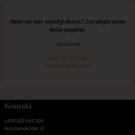
Máte na nás nějaký dotaz? Zavolejte nám,
nebo napište.
Jan Kuchař
+420 732 857 866
kuchar@zamekzdar.cz
Kontakt
+420 602 565 309
tic@zamekzdar.cz