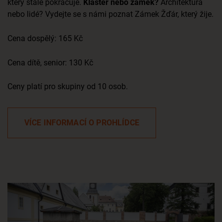
který stále pokračuje.
Klášter nebo zámek?
Architektura
nebo lidé? Vydejte se s námi poznat Zámek Žďár, který žije.
Cena dospělý: 165 Kč
Cena dítě, senior: 130 Kč
Ceny platí pro skupiny od 10 osob.
VÍCE INFORMACÍ O PROHLÍDCE