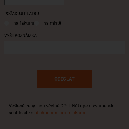
POŽADUJI PLATBU
na fakturu
na místě
VAŠE POZNÁMKA
Veškeré ceny jsou včetně DPH. Nákupem vstupenek
souhlasíte s
obchodními podmínkami
.