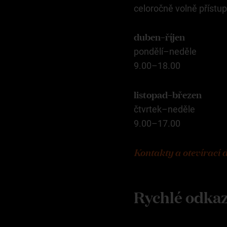
celoročně volně přístu
duben–říjen
pondělí–neděle
9.00–18.00
listopad–březen
čtvrtek–neděle
9.00–17.00
Kontakty a otevírací 
Rychlé odka