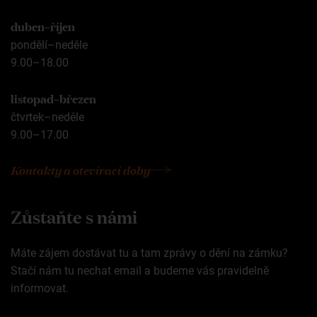
duben–říjen
pondělí–neděle
9.00–18.00
listopad–březen
čtvrtek–neděle
9.00–17.00
Kontakty a otevírací doby
Zůstaňte s námi
Máte zájem dostávat tu a tam zprávy o dění na zámku?
Stačí nám tu nechat email a budeme vás pravidelně
informovat.