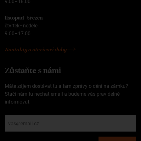
9.00–18.00
listopad–březen
čtvrtek–neděle
9.00–17.00
Kontakty a otevírací doby
Zůstaňte s námi
Máte zájem dostávat tu a tam zprávy o dění na zámku?
Stačí nám tu nechat email a budeme vás pravidelně
informovat.