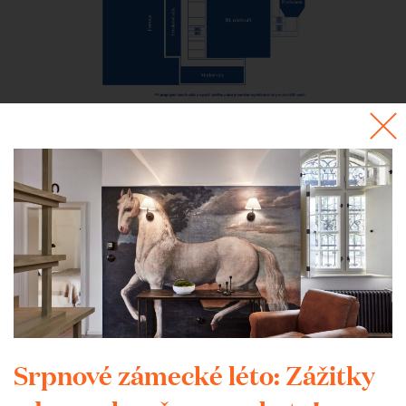
Srpnové zámecké léto: Zážitky