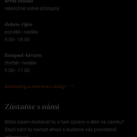
celoročně volně přístupný
duben–říjen
pondělí–neděle
9.00–18.00
listopad–březen
čtvrtek–neděle
9.00–17.00
Kontakty a otevírací doby
Zůstaňte s námi
Máte zájem dostávat tu a tam zprávy o dění na zámku?
Stačí nám tu nechat email a budeme vás pravidelně