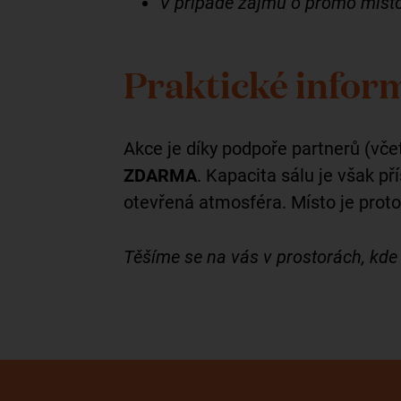
V případě zájmu o promo místo
Praktické infor
Akce je díky podpoře partnerů (vč
ZDARMA
. Kapacita sálu je však 
otevřená atmosféra. Místo je proto
Těšíme se na vás v prostorách, kde