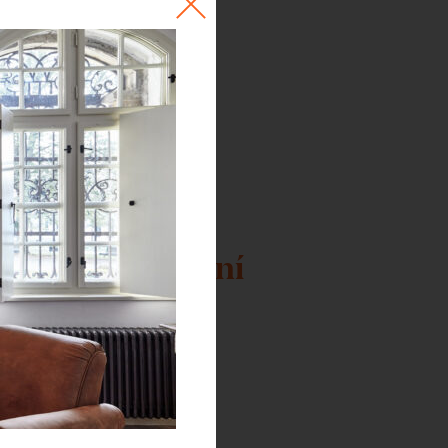
 a ranní naladění