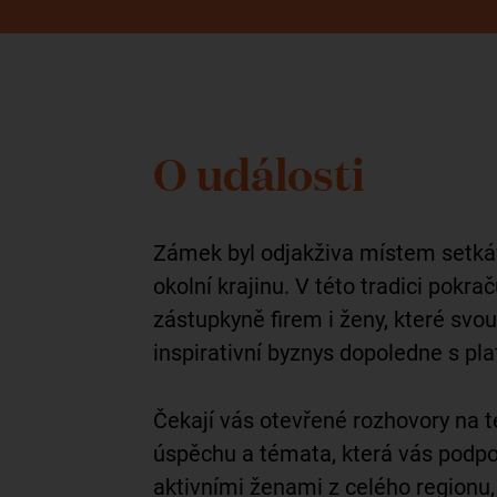
O události
Zámek byl odjakživa místem setkáván
okolní krajinu. V této tradici pok
zástupkyně firem i ženy, které svou 
inspirativní byznys dopoledne s p
Čekají vás otevřené rozhovory na 
úspěchu a témata, která vás podpoří
aktivními ženami z celého regionu, 