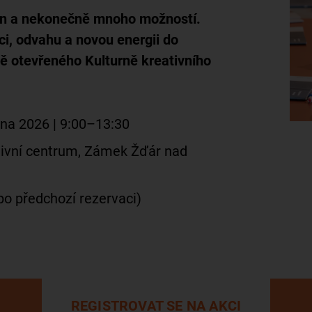
en a nekonečně mnoho možností.
ci, odvahu a novou energii do
ě otevřeného Kulturně kreativního
na 2026 | 9:00–13:30
tivní centrum, Zámek Žďár nad
o předchozí rezervaci)
REGISTROVAT SE NA AKCI