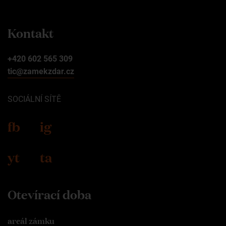
Kontakt
+420 602 565 309
tic@zamekzdar.cz
SOCIÁLNÍ SÍTĚ
fb
ig
yt
ta
Otevírací doba
areál zámku