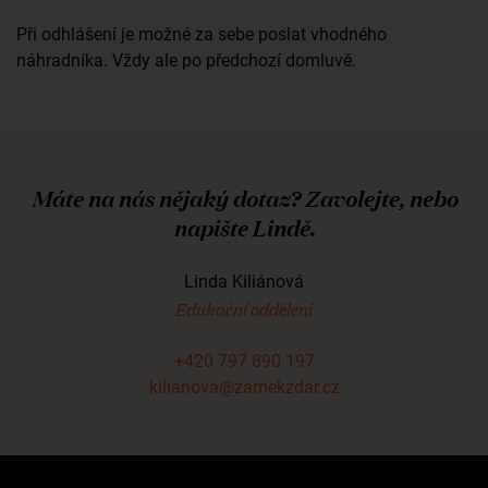
Při odhlášení je možné za sebe poslat vhodného
náhradníka. Vždy ale po předchozí
domluvě.
Máte na nás nějaký dotaz? Zavolejte, nebo
napište Lindě.
Linda Kiliánová
Edukační oddělení
+420 797 890 197
kilianova@zamekzdar.cz