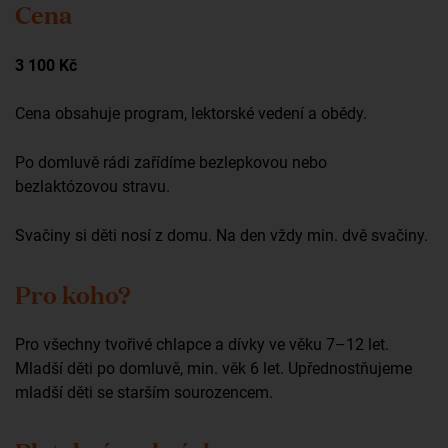
Cena
3 100 Kč
Cena obsahuje program, lektorské vedení a obědy.
Po domluvě rádi zařídíme bezlepkovou nebo
bezlaktózovou stravu.
Svačiny si děti nosí z domu. Na den vždy min. dvě svačiny.
Pro koho?
Pro všechny tvořivé chlapce a dívky ve věku 7–12 let.
Mladší děti po domluvě, min. věk 6 let. Upřednostňujeme
mladší děti se starším sourozencem.