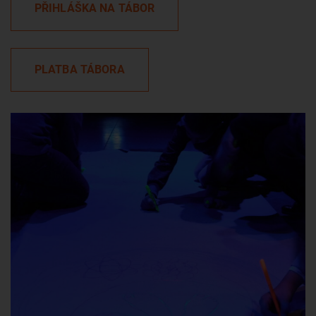
PŘIHLÁŠKA NA TÁBOR
PLATBA TÁBORA