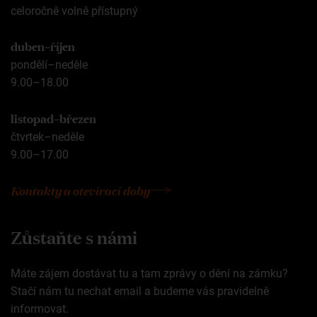
celoročně volně přístupný
duben–říjen
pondělí–neděle
9.00–18.00
listopad–březen
čtvrtek–neděle
9.00–17.00
Kontakty a otevírací doby
Zůstaňte s námi
Máte zájem dostávat tu a tam zprávy o dění na zámku?
Stačí nám tu nechat email a budeme vás pravidelně
informovat.