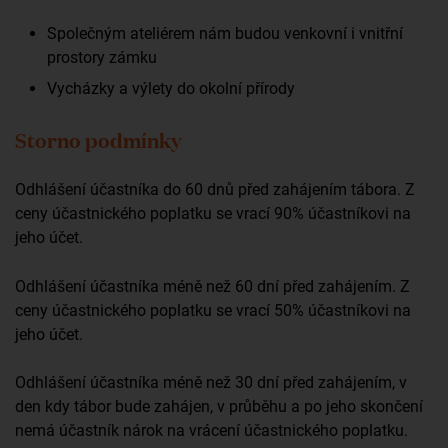
Společným ateliérem nám budou venkovní i vnitřní
prostory zámku
Vycházky a výlety do okolní přírody
Storno podmínky
Odhlášení účastníka do 60 dnů před zahájením tábora. Z
ceny účastnického
poplatku se vrací 90% účastníkovi na
jeho účet.
Odhlášení účastníka méně než 60 dní před zahájením. Z
ceny účastnického poplatku
se vrací 50% účastníkovi na
jeho účet.
Odhlášení účastníka méně než 30 dní před zahájením, v
den kdy tábor bude zahájen,
v průběhu a po jeho skončení
nemá účastník nárok na vrácení účastnického
poplatku.