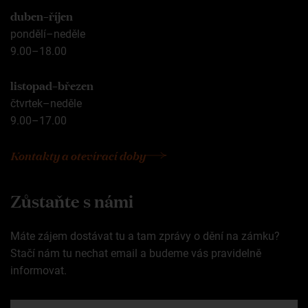
duben–říjen
pondělí–neděle
9.00–18.00
listopad–březen
čtvrtek–neděle
9.00–17.00
Kontakty a otevírací doby
Zůstaňte s námi
Máte zájem dostávat tu a tam zprávy o dění na zámku?
Stačí nám tu nechat email a budeme vás pravidelně
informovat.