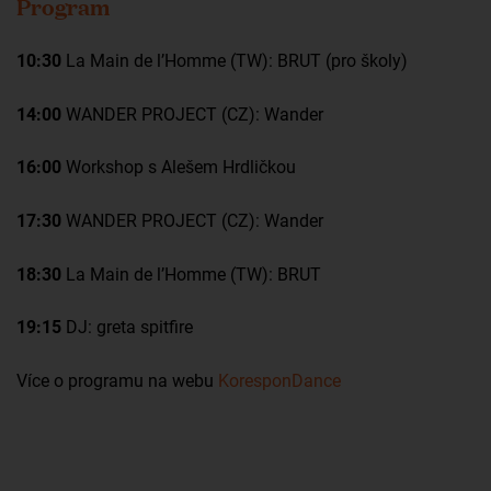
Program
10:30
La Main de l’Homme (TW): BRUT (pro školy)
14:00
WANDER PROJECT (CZ): Wander
16:00
Workshop s Alešem Hrdličkou
17:30
WANDER PROJECT (CZ): Wander
18:30
La Main de l’Homme (TW): BRUT
19:15
DJ: greta spitfire
Více o programu na webu
KoresponDance