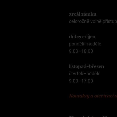
areál zámku
celoročně volně přístu
duben–říjen
pondělí–neděle
9.00–18.00
listopad–březen
čtvrtek–neděle
9.00–17.00
Kontakty a otevírací 