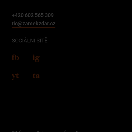
+420 602 565 309
tic@zamekzdar.cz
SOCIÁLNÍ SÍTĚ
fb
ig
yt
ta