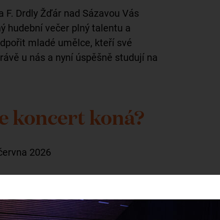
a F. Drdly Žďár nad Sázavou Vás
ý hudební večer plný talentu a
odpořit mladé umělce, kteří své
právě u nás a nyní úspěšně studují na
se koncert koná?
června 2026
ámku Žďár nad Sázavou