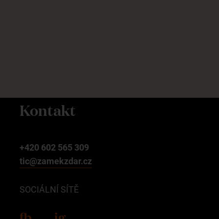
Kontakt
+420 602 565 309
tic@zamekzdar.cz
SOCIÁLNÍ SÍTĚ
fb
ig