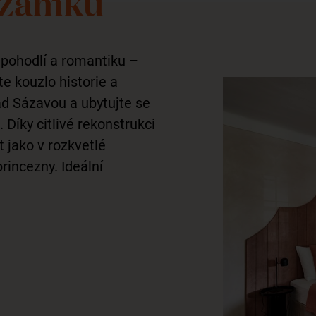
 zámku
pohodlí a romantiku –
e kouzlo historie a
d Sázavou a ubytujte se
Díky citlivé rekonstrukci
 jako v rozkvetlé
rincezny. Ideální