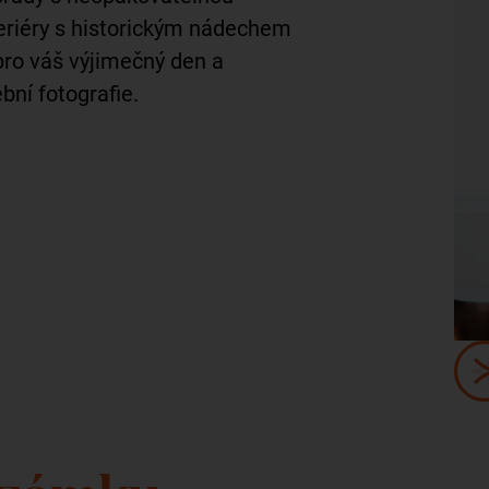
eriéry s historickým nádechem
 pro váš výjimečný den a
ní fotografie.