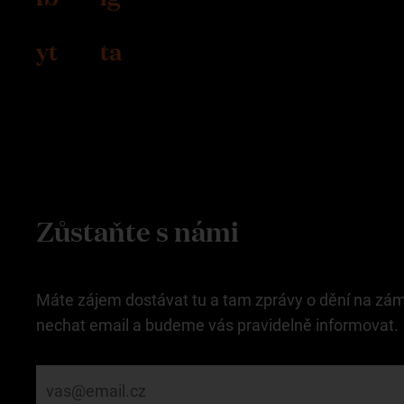
yt
ta
Zůstaňte s námi
Máte zájem dostávat tu a tam zprávy o dění na zá
nechat email a budeme vás pravidelně informovat.