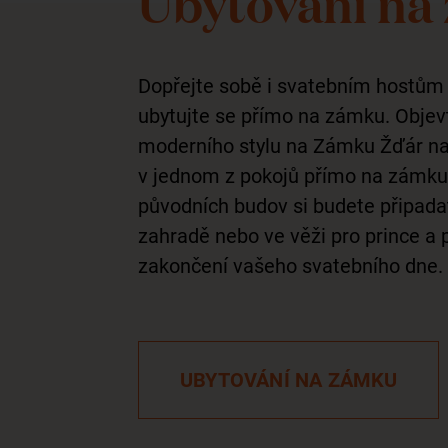
Ubytování na
Dopřejte sobě i svatebním hostům 
ubytujte se přímo na zámku. Objevt
moderního stylu na Zámku Žďár na
v jednom z pokojů přímo na zámku. 
původních budov si budete připadat
zahradě nebo ve věži pro prince a p
zakončení vašeho svatebního dne.
UBYTOVÁNÍ NA ZÁMKU