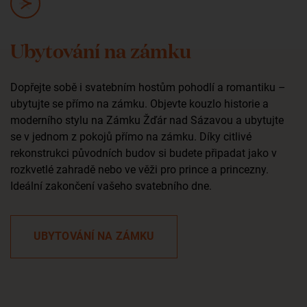
Ubytování na zámku
Dopřejte sobě i svatebním hostům pohodlí a romantiku –
ubytujte se přímo na zámku. Objevte kouzlo historie a
moderního stylu na Zámku Žďár nad Sázavou a ubytujte
se v jednom z pokojů přímo na zámku. Díky citlivé
rekonstrukci původních budov si budete připadat jako v
rozkvetlé zahradě nebo ve věži pro prince a princezny.
Ideální zakončení vašeho svatebního dne.
UBYTOVÁNÍ NA ZÁMKU