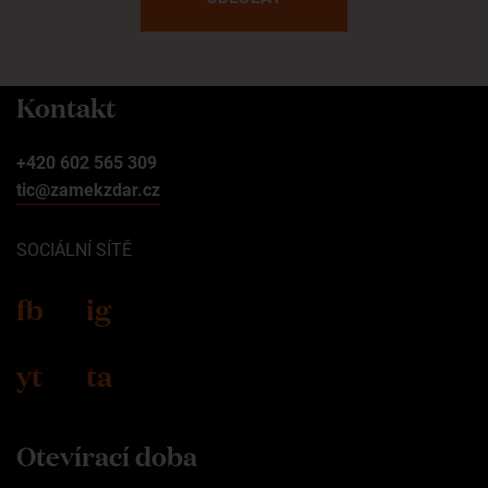
Kontakt
+420 602 565 309
tic@zamekzdar.cz
SOCIÁLNÍ SÍTĚ
fb
ig
yt
ta
Otevírací doba