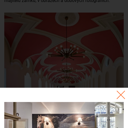
majitelů zámku, v obrazech a dobových fotografiích.