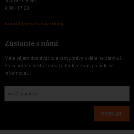
čtvrtek–neděle
9.00–17.00
Kontakty a otevírací doby
Zůstaňte s námi
Máte zájem dostávat tu a tam zprávy o dění na zámku?
Stačí nám tu nechat email a budeme vás pravidelně
informovat.