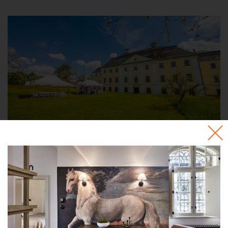
Kontakt
+420 602 565 309
tic@zamekzdar.cz