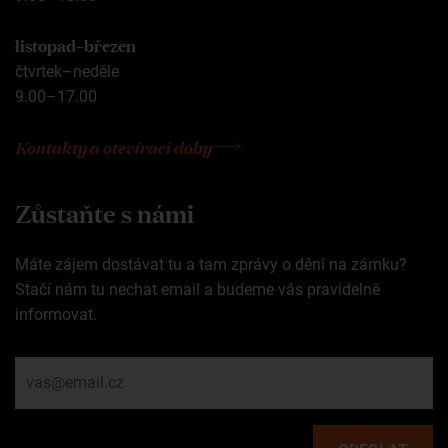
listopad–březen
čtvrtek–neděle
9.00–17.00
Kontakty a otevírací doby
Zůstaňte s námi
Máte zájem dostávat tu a tam zprávy o dění na zámku?
Stačí nám tu nechat email a budeme vás pravidelně
informovat.