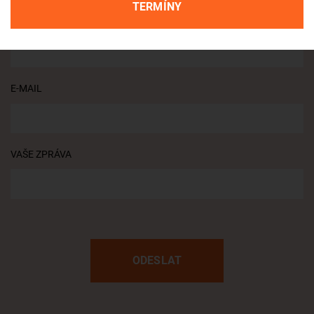
TERMÍNY
TELEFON
E-MAIL
VAŠE ZPRÁVA