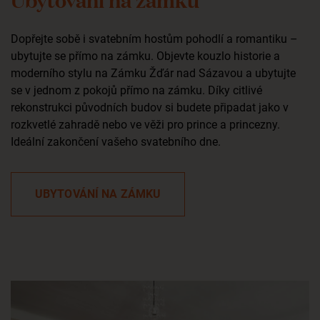
Dopřejte sobě i svatebním hostům pohodlí a romantiku –
ubytujte se přímo na zámku. Objevte kouzlo historie a
moderního stylu na Zámku Žďár nad Sázavou a ubytujte
se v jednom z pokojů přímo na zámku. Díky citlivé
rekonstrukci původních budov si budete připadat jako v
rozkvetlé zahradě nebo ve věži pro prince a princezny.
Ideální zakončení vašeho svatebního dne.
UBYTOVÁNÍ NA ZÁMKU