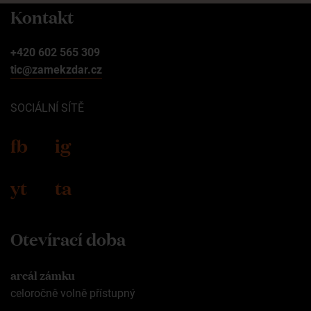
Kontakt
+420 602 565 309
tic@zamekzdar.cz
SOCIÁLNÍ SÍTĚ
fb
ig
yt
ta
Otevírací doba
areál zámku
celoročně volně přístupný