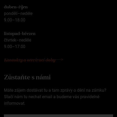
duben–říjen
pondělí–neděle
9.00–18.00
listopad–březen
čtvrtek–neděle
9.00–17.00
Kontakty a otevírací doby
Zůstaňte s námi
Máte zájem dostávat tu a tam zprávy o dění na zámku?
Stačí nám tu nechat email a budeme vás pravidelně
informovat.