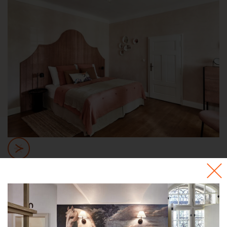
Potřebujete poradit? Napište, nebo zavolejte
Silvii.