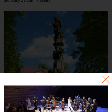
prohlídky Za zdmi kláštera.