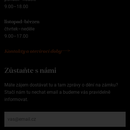
9.00–18.00
listopad–březen
čtvrtek–neděle
9.00–17.00
Kontakty a otevírací doby
Zůstaňte s námi
Máte zájem dostávat tu a tam zprávy o dění na zámku?
Stačí nám tu nechat email a budeme vás pravidelně
informovat.