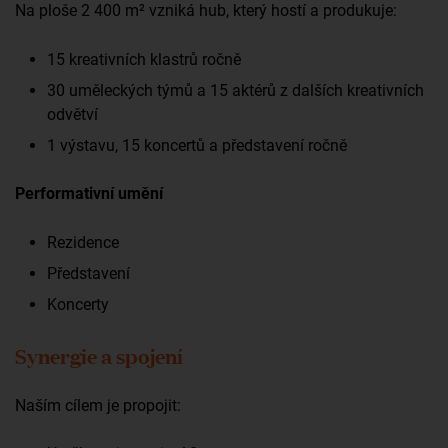
Na ploše 2 400 m² vzniká hub, který hostí a produkuje:
15 kreativních klastrů ročně
30 uměleckých týmů a 15 aktérů z dalších kreativních
odvětví
1 výstavu, 15 koncertů a představení ročně
Performativní umění
Rezidence
Představení
Koncerty
Synergie a spojení
Naším cílem je propojit: