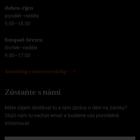
duben–říjen
pondělí–neděle
9.00–18.00
listopad–březen
čtvrtek–neděle
9.00–17.00
Kontakty a otevírací doby
Zůstaňte s námi
Máte zájem dostávat tu a tam zprávy o dění na zámku?
Stačí nám tu nechat email a budeme vás pravidelně
informovat.