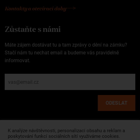
Kontakty a otevírací doby
Zůstaňte s námi
Máte zájem dostávat tu a tam zprávy o dění na zámku?
Stačí nám tu nechat email a budeme vás pravidelně
informovat.
Rychlé odkazy
K analýze návštěvnosti, personalizaci obsahu a reklam a
poskytování funkcí sociálních sítí využíváme cookies.