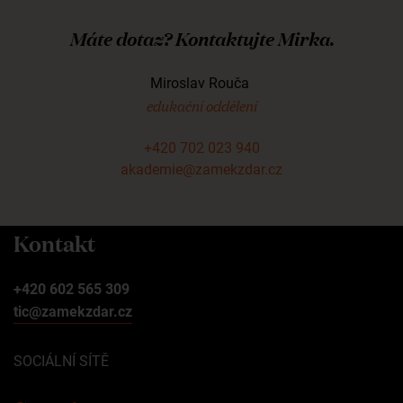
Máte dotaz? Kontaktujte Mirka.
Miroslav Rouča
edukační oddělení
+420 702 023 940
akademie@zamekzdar.cz
Kontakt
+420 602 565 309
tic@zamekzdar.cz
SOCIÁLNÍ SÍTĚ