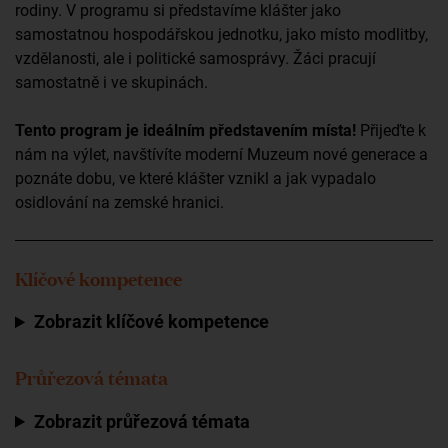
rodiny. V programu si představíme klášter jako
samostatnou hospodářskou jednotku, jako místo modlitby,
vzdělanosti, ale i politické samosprávy. Žáci pracují
samostatně i ve skupinách.
Tento program je ideálním představením místa!
Přijeďte k
nám na výlet, navštívíte moderní Muzeum nové generace a
poznáte dobu, ve které klášter vznikl a jak vypadalo
osidlování na zemské hranici.
Klíčové kompetence
Zobrazit klíčové kompetence
Průřezová témata
Zobrazit průřezová témata