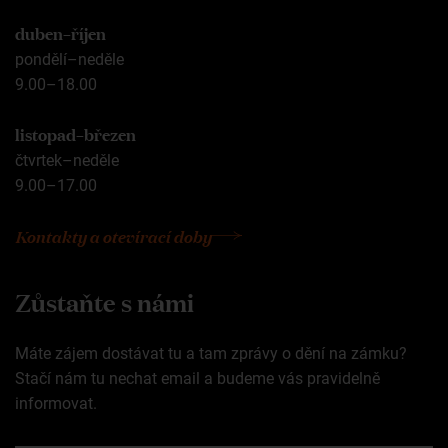
duben–říjen
pondělí–neděle
9.00–18.00
listopad–březen
čtvrtek–neděle
9.00–17.00
Kontakty a otevírací doby
Zůstaňte s námi
Máte zájem dostávat tu a tam zprávy o dění na zámku?
Stačí nám tu nechat email a budeme vás pravidelně
informovat.