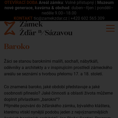
OTEVÍRACÍ DOBA
Areál zámku
: Volně přístupný |
Muzeum
nové generace, kavárna & obchod
: duben–říjen | pondělí–
neděle 9.00–18.00
KONTAKT
tic@zamekzdar.cz
|
+420 602 565 309
Baroko
Žáci se stanou barokními malíři, sochaři, nábytkáři,
oděvníky a architekty a v inspirujícím prostředí zámeckého
areálu se seznámí s tvorbou přelomu 17. a 18. století.
Co znamená baroko, jaké období představuje a jaké
osobnosti přineslo? Jaké činnosti a oblasti života můžeme
doplnit přívlastkem „barokní“?
Přijměte pozvání do žďárského zámku, bývalého kláštera,
kterému vtiskl nynější podobu jeden z nejvýznamnějších