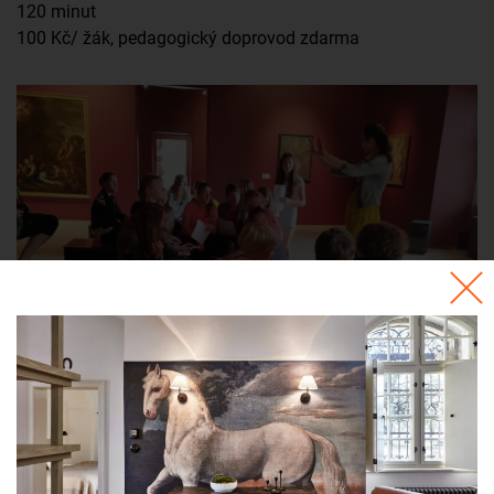
120 minut
100 Kč/ žák, pedagogický doprovod zdarma