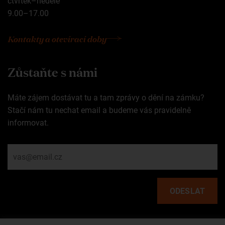
čtvrtek–neděle
9.00–17.00
Kontakty a otevírací doby
Zůstaňte s námi
Máte zájem dostávat tu a tam zprávy o dění na zámku?
Stačí nám tu nechat email a budeme vás pravidelně
informovat.